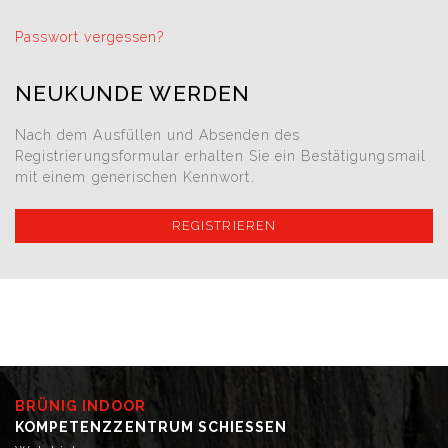
Passwort vergessen?
NEUKUNDE WERDEN
Nach dem Ausfüllen und Absenden des
Registrierungsformular erhalten Sie ein Bestätigungsmail
mit einem generischen Kennwort.
REGISTRIEREN
BRÜNIG INDOOR
KOMPETENZZENTRUM SCHIESSEN