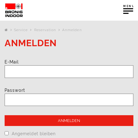
MENU
Service
Reservation
Anmelden
ANMELDEN
E-Mail
Passwort
Angemeldet bleiben