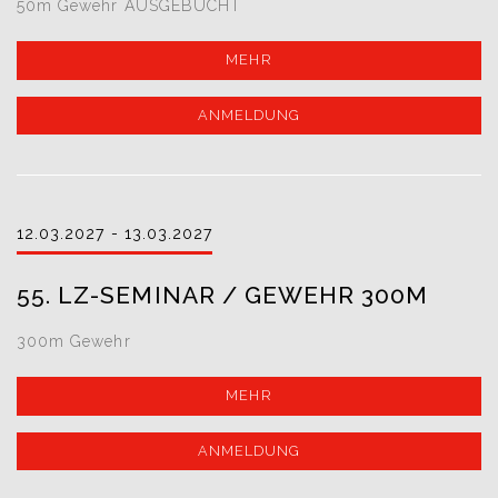
50m Gewehr AUSGEBUCHT
MEHR
ANMELDUNG
12.03.2027 - 13.03.2027
55. LZ-SEMINAR / GEWEHR 300M
300m Gewehr
MEHR
ANMELDUNG