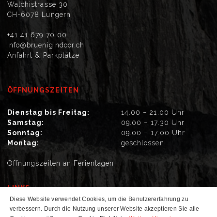
Walchistrasse 30
CH-6078 Lungern
+41 41 679 70 00
info@bruenigindoor.ch
Anfahrt & Parkplätze
ÖFFNUNGSZEITEN
Dienstag bis Freitag:
14.00 – 21.00 Uhr
Samstag:
09.00 – 17.30 Uhr
Sonntag:
09.00 – 17.00 Uhr
Montag:
geschlossen
Öffnungszeiten an Ferientagen
LINKS
Diese Website verwendet Cookies, um die Benutzererfahrung zu
verbessern. Durch die Nutzung unserer Website akzeptieren Sie alle