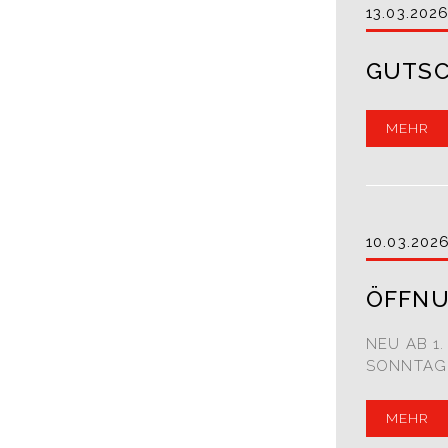
13.03.202
GUTSC
MEHR
10.03.202
ÖFFNU
NEU AB 1.
SONNTAG
MEHR