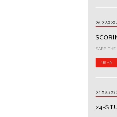
05.08.202
SCORI
SAFE THE 
MEHR
04.08.202
24-ST