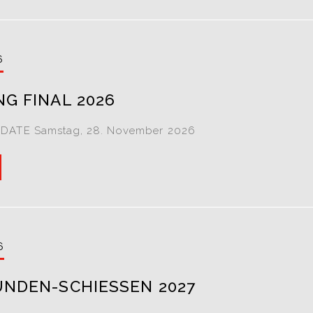
6
NG FINAL 2026
DATE Samstag, 28. November 2026
6
UNDEN-SCHIESSEN 2027