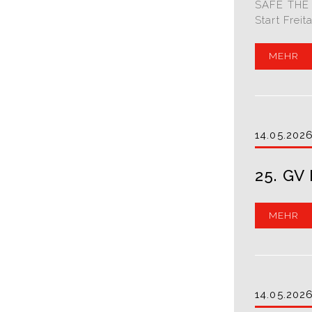
SAFE THE
Start Frei
MEHR
14.05.202
25. G
MEHR
14.05.202