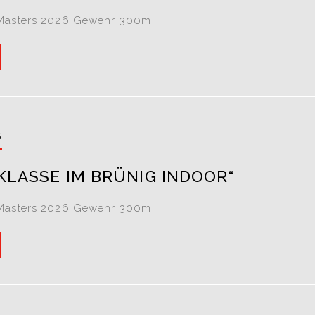
Masters 2026 Gewehr 300m
6
KLASSE IM BRÜNIG INDOOR“
Masters 2026 Gewehr 300m