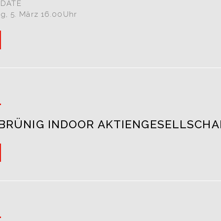
 DATE
tag, 5. März 16.00Uhr
6
V BRÜNIG INDOOR AKTIENGESELLSCHA
6