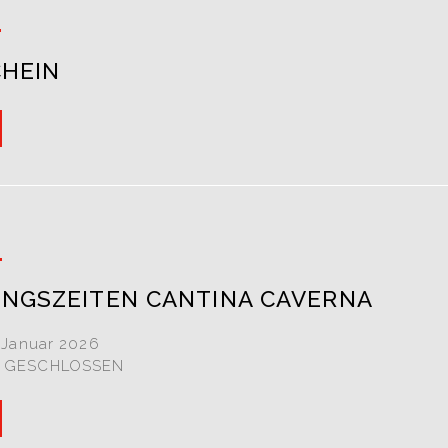
6
HEIN
6
NGSZEITEN CANTINA CAVERNA
 Januar 2026
 GESCHLOSSEN