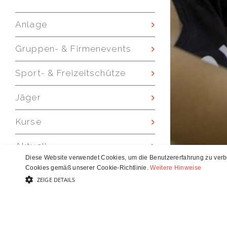
Anlage
Gruppen- & Firmenevents
Sport- & Freizeitschütze
Jäger
Kurse
Aktuell
Online
24-St
Pistol
Diese Website verwendet Cookies, um die Benutzererfahrung zu verbe
Cookies gemäß unserer Cookie-Richtlinie.
Weitere Hinweise
Gutschein
ZEIGE DETAILS
UNBEDINGT NOTWENDIGE
LEISTUNG
BRÜNIG INDOOR
ÖFFNUNGS